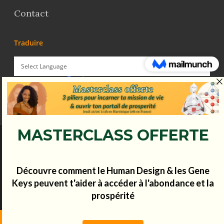
Contact
Traduire
Powered by
Translate
© Koena - 2017 - Tous droits réservés.