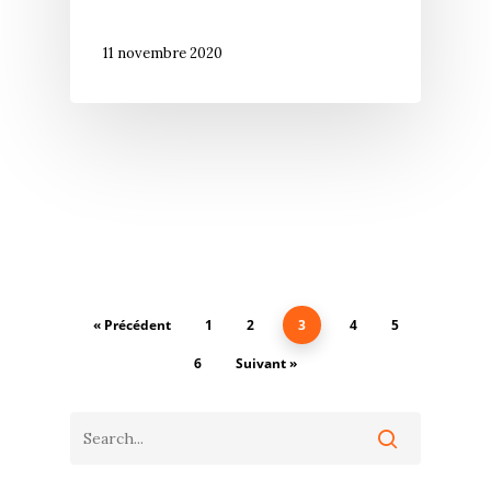
11 novembre 2020
« Précédent
1
2
3
4
5
6
Suivant »