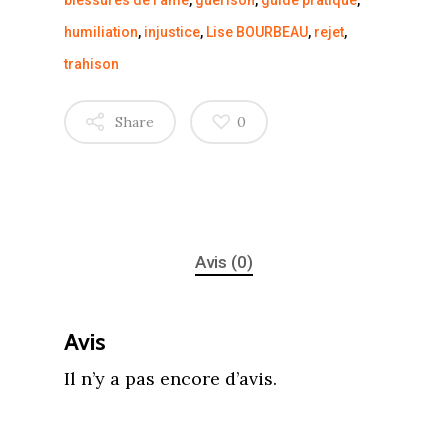
humiliation
,
injustice
,
Lise BOURBEAU
,
rejet
,
trahison
Share
0
Avis (0)
Avis
Il n’y a pas encore d’avis.