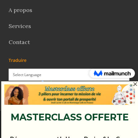
A propos
Services
Contact
Traduire
Powered by
Translate
© Koena - 2017 - Tous droits réservés.