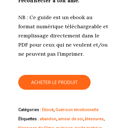
reconnecter à ton âme.
NB : Ce guide est un ebook au
format numérique téléchargeable
et
remplissage directement dans le
PDF pour ceux qui ne veulent et/ou
ne peuvent pas l’imprimer.
ACHETER LE PRODUIT
Catégories :
Ebook
,
Guérison émotionnelle
Étiquettes :
abandon
,
amour de soi
,
blessures
,
blessures de l'âme
,
guérison
,
guide pratique
,