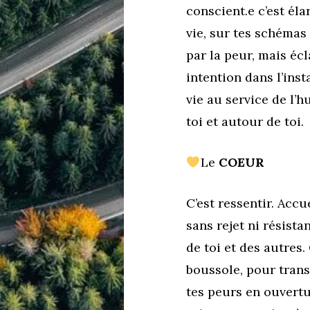
conscient.e c’est éla
vie, sur tes schémas
par la peur, mais écl
intention dans l’ins
vie au service de l’h
toi et autour de toi.
Le
COEUR
C’est ressentir. Accu
sans rejet ni résista
de toi et des autres.
boussole, pour trans
tes peurs en ouvertu