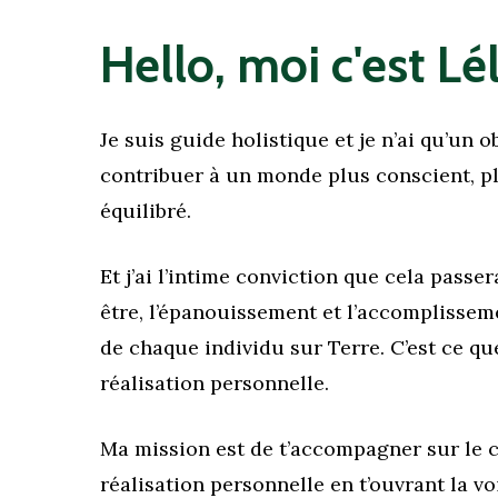
Hello,
moi
c'est
Lél
Je suis guide holistique
et je n’ai qu’un ob
contribuer à un monde plus conscient, pl
équilibré
.
Et j’ai l’intime conviction que cela passer
être, l’épanouissement et l’accomplisse
de chaque individu sur Terre. C’est ce que
réalisation personnelle.
Ma mission est de t’accompagner sur le 
réalisation personnelle en t’ouvrant la v