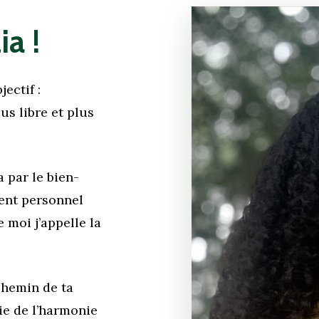
ia
!
jectif :
us libre et plus
a par le bien-
ment personnel
 moi j’appelle la
chemin de ta
oie de l’harmonie