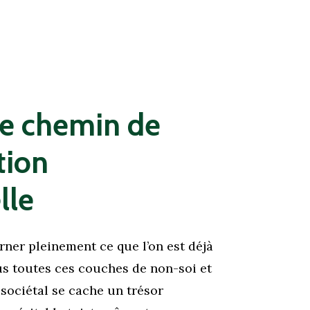
le
chemin
de
tion
lle
arner pleinement ce que l’on est déjà
us toutes ces couches de non-soi et
sociétal se cache un trésor