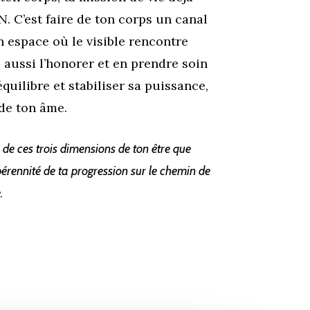
N. C’est faire de ton corps un canal
n espace où le visible rencontre
nc aussi l’honorer et en prendre soin
quilibre et stabiliser sa puissance,
 de ton âme.
e de ces trois dimensions de ton être que
 pérennité de ta progression sur le chemin de
.