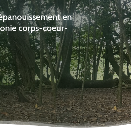
 épanouissement en
rmonie corps-coeur-