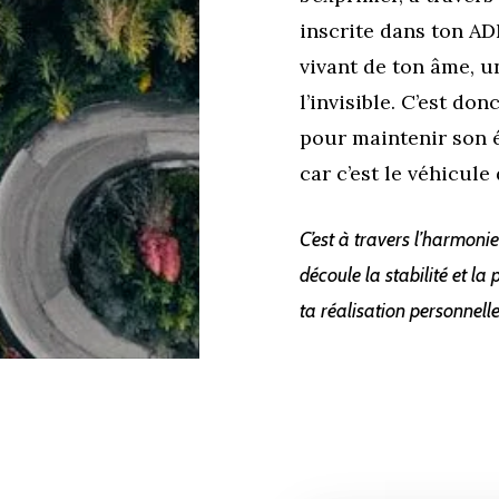
inscrite dans ton AD
vivant de ton âme, u
l’invisible. C’est do
pour maintenir son é
car c’est le véhicule
C’est à travers l’harmoni
découle la stabilité et la
ta réalisation personnelle