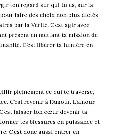
rgir ton regard sur qui tu es, sur la
 pour faire des choix non plus dictés
airés par la Vérité. C’est agir avec
tant présent en mettant ta mission de
umanité. C’est libérer ta lumière en
eillir pleinement ce qui te traverse,
nce. C’est revenir à l’Amour. L’amour
 C’est laisser ton cœur devenir ta
former tes blessures en puissance et
re. C’est donc aussi entrer en