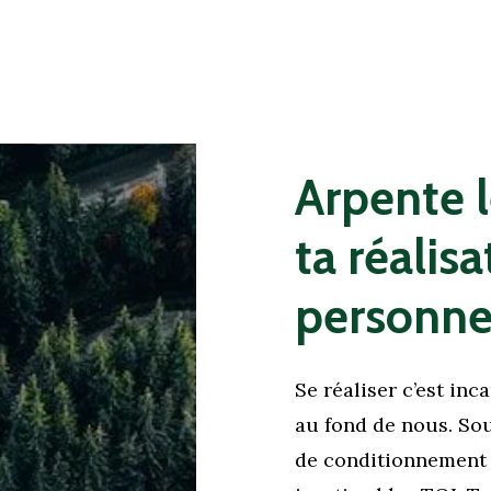
Arpente
ta
réalisa
personne
Se réaliser c’est inc
au fond de nous. So
de conditionnement 