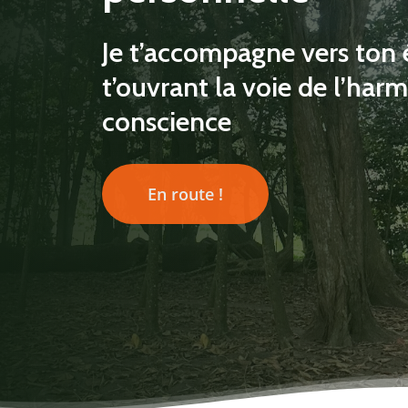
Je t’accompagne vers ton
t’ouvrant la voie de l’ha
conscience
En route !
Hit enter to search or ESC to close