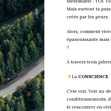
inestimable : TOI. To
Mais surtout ta pui
créés par les peurs.
Alors, comment vivre
épanouissante mais s
?
À travers trois piliers
La
CONSCIENCE
C’est voir. Voir au-d
conditionnements, de
te rencontrer en véri