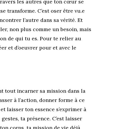
 travers les autres que ton cœur se
 se transforme. C’est oser être vu.e
encontrer l’autre dans sa vérité. Et
uler, non plus comme un besoin, mais
 de qui tu es. Pour te relier au
er et d’oeuvrer pour et avec le
ant tout incarner sa mission dans la
asser à l’action, donner forme à ce
 et laisser ton essence s’exprimer à
s gestes, ta présence. C’est laisser
 ton corps, ta mission de vie déjà