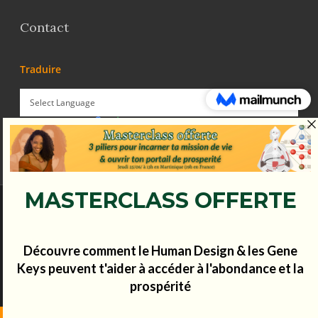
Contact
Traduire
Powered by
Translate
© Koena - 2017 - Tous droits réservés.