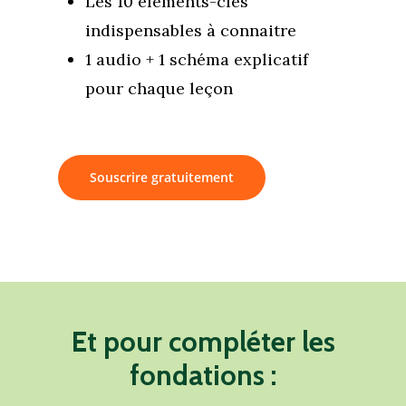
Les 10 éléments-clés
indispensables à connaitre
1 audio + 1 schéma explicatif
pour chaque leçon
Souscrire gratuitement
Et
pour
compléter
les
fondations
: