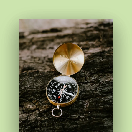
Accueil
Commence ici
Blog
Podcast
Se découvrir