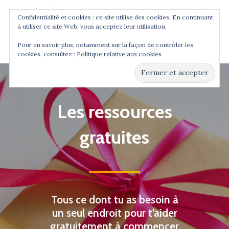
Confidentialité et cookies : ce site utilise des cookies. En continuant
à utiliser ce site Web, vous acceptez leur utilisation.
Menu
Pour en savoir plus, notamment sur la façon de contrôler les
cookies, consultez :
Politique relative aux cookies
Hit enter to search or ESC to close
Les ressources
gratuites
Tous ce dont tu as besoin à
un seul endroit pour t’aider
gratuitement à commencer