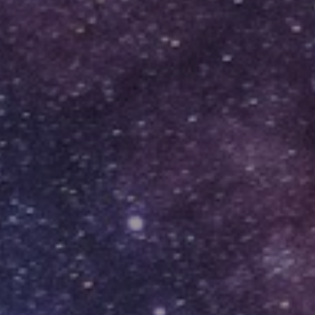
Hit enter to search or ESC to close