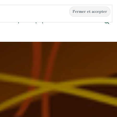
Boutique
À propos
Contact