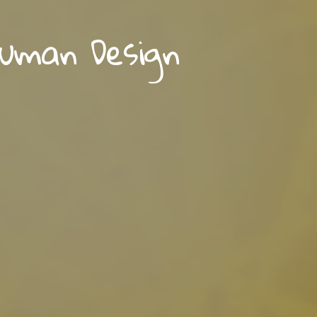
Human Design