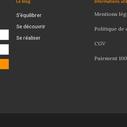
Le blog
Informations uti
Mentions lég
S’équilibrer
Se découvrir
Politique de 
Se réaliser
CGV
Paiement 100