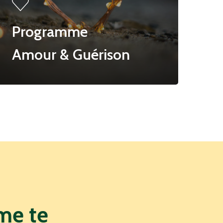
Programme
Amour & Guérison
me
te