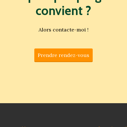
convient
?
Alors contacte-moi !
Prendre rendez-vous