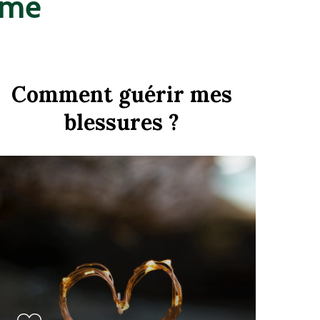
mme
Comment guérir mes
blessures ?