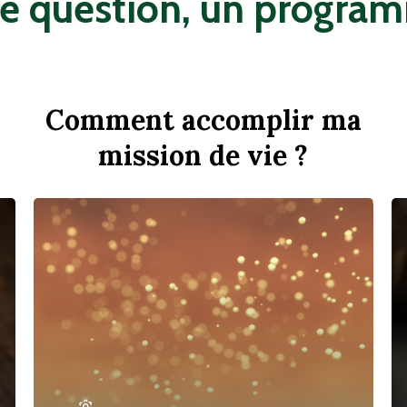
e question, un progra
Comment accomplir ma
mission de vie ?