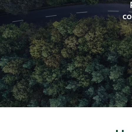
co
Hit enter to search or ESC to close