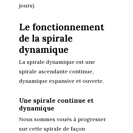
jours).
Le fonctionnement
de la spirale
dynamique
La spirale dynamique est une
spirale ascendante continue,
dynamique expansive et ouverte.
Une spirale continue et
dynamique
Nous sommes voués à progresser
sur cette spirale de façon