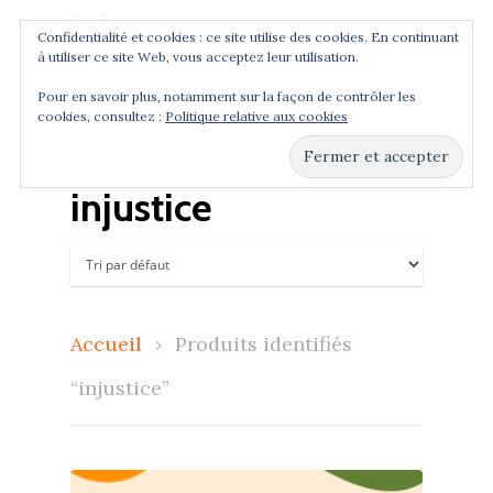
Confidentialité et cookies : ce site utilise des cookies. En continuant
à utiliser ce site Web, vous acceptez leur utilisation.
Menu
Pour en savoir plus, notamment sur la façon de contrôler les
cookies, consultez :
Politique relative aux cookies
Hit enter to search or ESC to close
injustice
Accueil
Produits identifiés
“injustice”