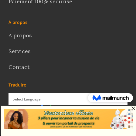
Paiement 100% sécurisé
À propos
A propos
Services
Contact
Traduire
Powered by
Translate