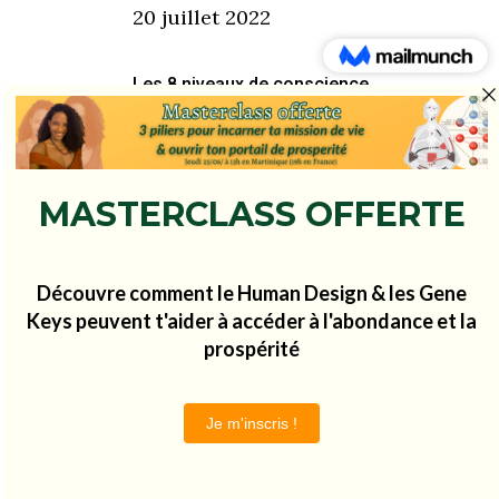
20 juillet 2022
Les 8 niveaux de conscience
4 novembre 2020
Les 9 centres énergétiques en
Human Design
24 mars 2021
Les 10 critères de différenciation
du Human Design
12 mai 2021