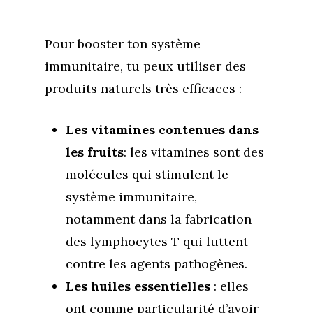
Pour booster ton système
immunitaire, tu peux utiliser des
produits naturels très efficaces :
Les vitamines contenues dans
les fruits
: les vitamines sont des
Accueil
molécules qui stimulent le
système immunitaire,
Commence ici
notamment dans la fabrication
Blog
des lymphocytes T qui luttent
contre les agents pathogènes.
Podcast
Se découvrir
Les huiles essentielles
: elles
Services
S’équilibrer
ont comme particularité d’avoir