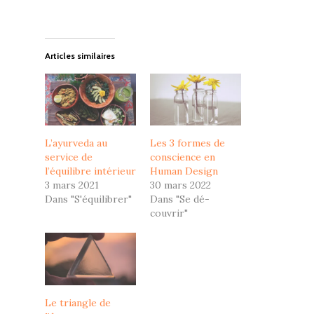
Articles similaires
L’ayurveda au
Les 3 formes de
service de
conscience en
l’équilibre intérieur
Human Design
3 mars 2021
30 mars 2022
Dans "S'équilibrer"
Dans "Se dé-
couvrir"
Le triangle de