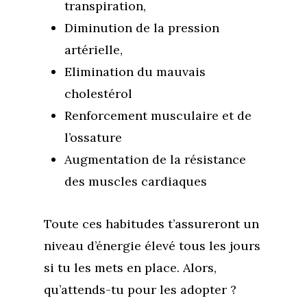
transpiration,
Diminution de la pression
artérielle,
Elimination du mauvais
cholestérol
Renforcement musculaire et de
l’ossature
Augmentation de la résistance
des muscles cardiaques
Toute ces habitudes t’assureront un
niveau d’énergie élevé tous les jours
si tu les mets en place. Alors,
qu’attends-tu pour les adopter ?