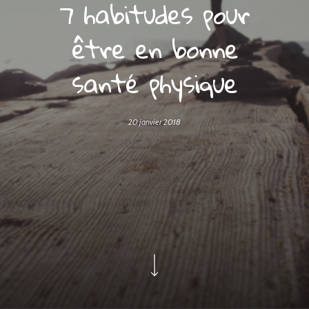
7 habitudes pour
être en bonne
santé physique
20 janvier 2018