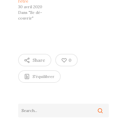
l’être
30 avril 2020
Dans "Se dé-
couvrir"
Share
0
S'équilibrer