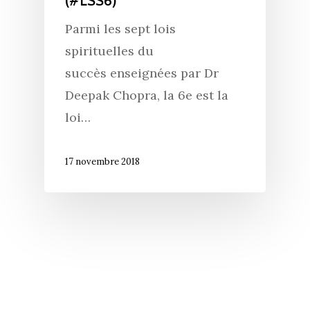
(#LSS6)
Parmi les sept lois
spirituelles du
succès enseignées par Dr
Deepak Chopra, la 6e est la
loi…
17 novembre 2018