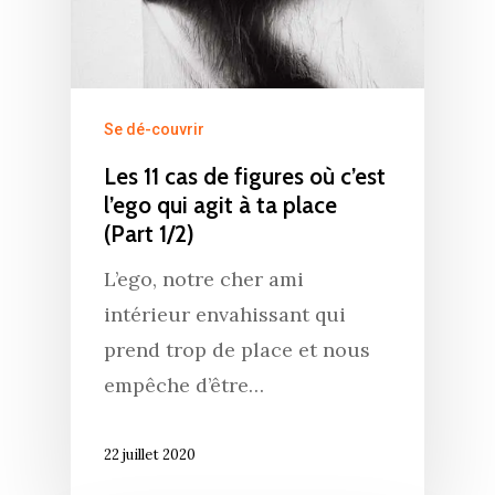
Se dé-couvrir
Les 11 cas de figures où c’est
l’ego qui agit à ta place
(Part 1/2)
L’ego, notre cher ami
intérieur envahissant qui
prend trop de place et nous
empêche d’être…
22 juillet 2020