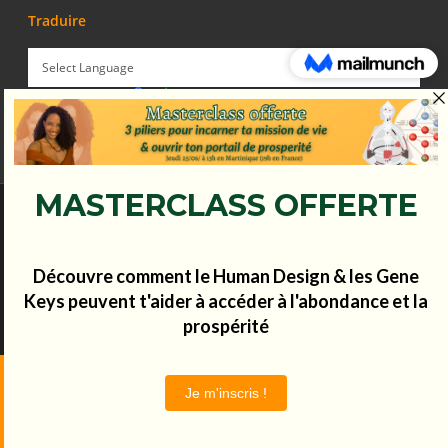
Traduire
Powered by
Translate
© Koena - 2017 - Tous droits réservés.