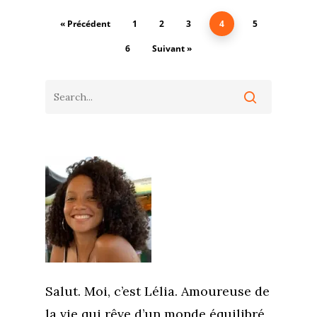
« Précédent
1
2
3
4
5
6
Suivant »
Salut. Moi, c’est Lélia. Amoureuse de
la vie qui rêve d’un monde équilibré