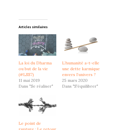
Articles similaires
La loi du Dharma
L’humanité a-t-elle
ou but de la vie
une dette karmique
(#LSS7)
envers l’univers ?
11 mai 2019
25 mars 2020
Dans "Se réaliser"
Dans "S'équilibrer"
Le point de
rupture : Le retour