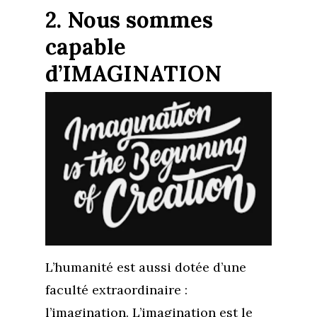
2. Nous sommes
capable
d’IMAGINATION
Accueil
Commence ici
Blog
L’humanité est aussi dotée d’une
Podcast
Se découvrir
faculté extraordinaire :
Services
S’équilibrer
l’imagination. L’imagination est le