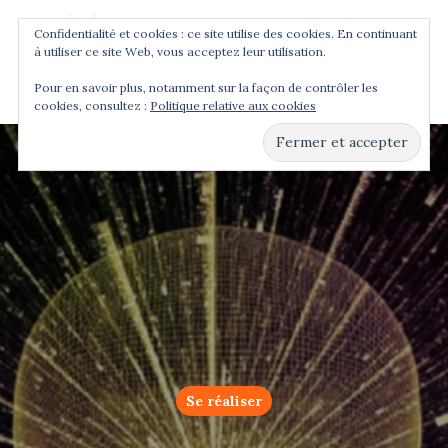
Confidentialité et cookies : ce site utilise des cookies. En continuant
à utiliser ce site Web, vous acceptez leur utilisation.
Menu
Pour en savoir plus, notamment sur la façon de contrôler les
cookies, consultez :
Politique relative aux cookies
Hit enter to search or ESC to close
Se réaliser