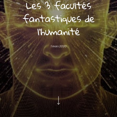
Les 3 facultés
fantastiques de
l’humanité
1 mars 2020