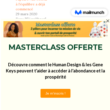
à l’équilibre a déjà
commencé
29 mars 2020
Dans "S'équilibrer"
Share
0
Se réaliser