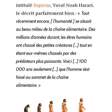
intitulé
Sapiens
, Yuval Noah Harari,
le décrit parfaitement bien : «
Tout
récemment encore, [ l’humanité ] se situait
au beau milieu de la chaîne alimentaire. Des
millions d’années durant, les êtres humains
ont chassé des petites créatures […] tout en
étant eux-mêmes chassés par des
prédateurs plus puissants. Voici […] 100
000 ans seulement […] que l’homme s’est
hissé au sommet de la chaîne
»
alimentaire.