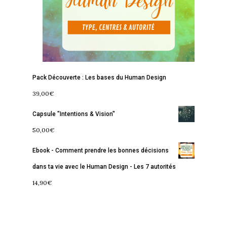
Pack Découverte : Les bases du Human Design
39,00
€
Capsule "Intentions & Vision"
50,00
€
Ebook - Comment prendre les bonnes décisions
dans ta vie avec le Human Design - Les 7 autorités
14,90
€