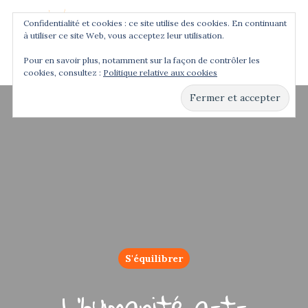
Confidentialité et cookies : ce site utilise des cookies. En continuant
à utiliser ce site Web, vous acceptez leur utilisation.
Menu
Pour en savoir plus, notamment sur la façon de contrôler les
cookies, consultez :
Politique relative aux cookies
Hit enter to search or ESC to close
S'équilibrer
L’humanité a-t-