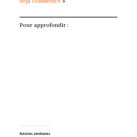
déjà commencé
»
Pour approfondir :
Articles similaires