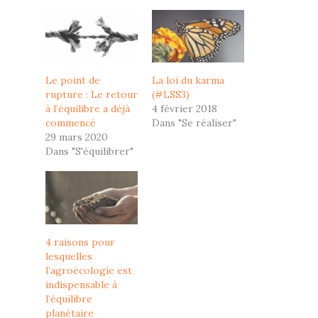
Le point de
La loi du karma
rupture : Le retour
(#LSS3)
à l’équilibre a déjà
4 février 2018
commencé
Dans "Se réaliser"
29 mars 2020
Dans "S'équilibrer"
4 raisons pour
lesquelles
l’agroécologie est
indispensable à
l’équilibre
planétaire