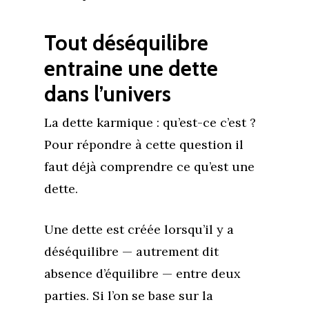
Tout déséquilibre
entraine une dette
dans l’univers
La dette karmique : qu’est-ce c’est ?
Pour répondre à cette question il
faut déjà comprendre ce qu’est une
Accueil
dette.
Commence ici
Une dette est créée lorsqu’il y a
Blog
déséquilibre — autrement dit
Podcast
Se découvrir
absence d’équilibre — entre deux
Services
S’équilibrer
parties. Si l’on se base sur la