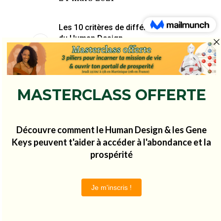
Les 10 critères de différenciation
du Human Design
12 mai 2021
Leave a Reply