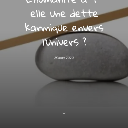
elle une dette
karmique envers
l’univers ?
25 mars 2020