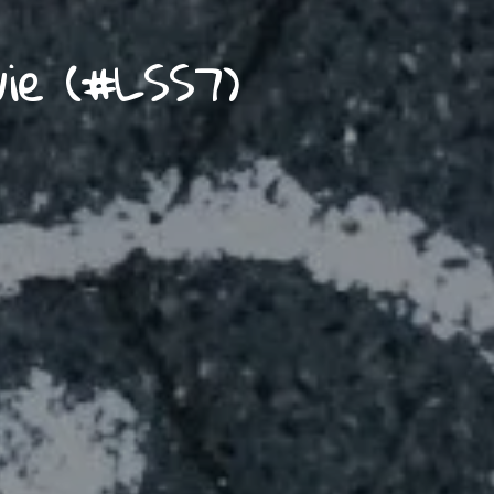
vie (#LSS7)