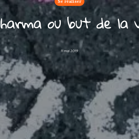
Se réaliser
Dharma ou but de la 
11 mai 2019