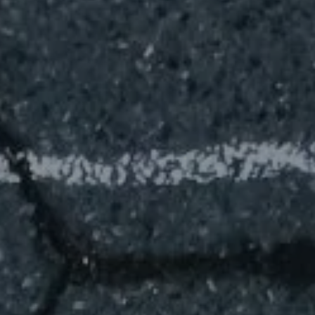
Hit enter to search or ESC to close