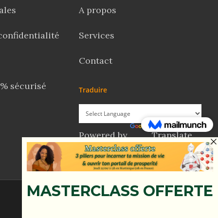
ales
A propos
confidentialité
Services
Contact
% sécurisé
Traduire
Powered by
Translate