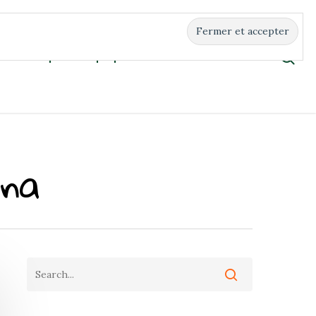
Boutique
À propos
Contact
ena