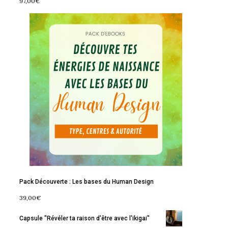
97,00
€
Pack Découverte : Les bases du Human Design
39,00
€
Capsule "Révéler ta raison d'être avec l'ikigai"