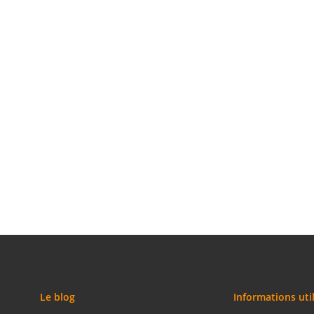
Le blog
Informations uti