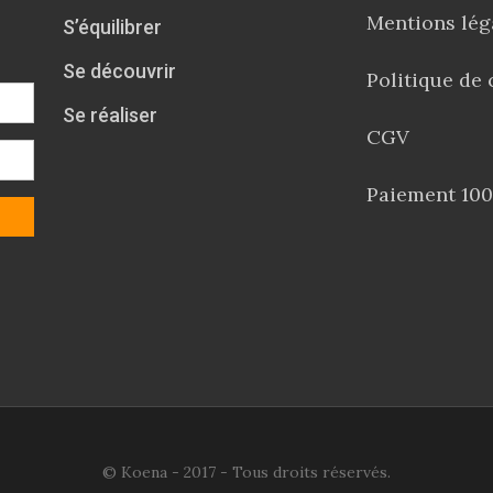
Mentions lég
S’équilibrer
Se découvrir
Politique de 
Se réaliser
CGV
Paiement 100
© Koena - 2017 - Tous droits réservés.