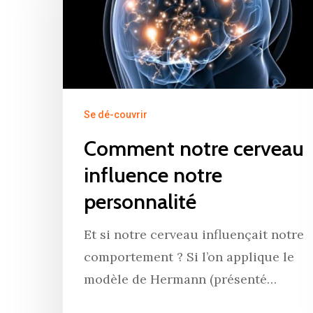
Se dé-couvrir
Comment notre cerveau
influence notre
Hit enter to search or ESC to close
personnalité
Et si notre cerveau influençait notre
comportement ? Si l’on applique le
modèle de Hermann (présenté…