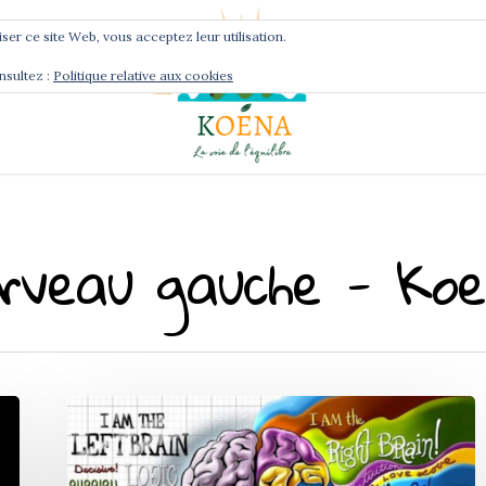
liser ce site Web, vous acceptez leur utilisation.
nsultez :
Politique relative aux cookies
Services
Podcast
erveau gauche - Ko