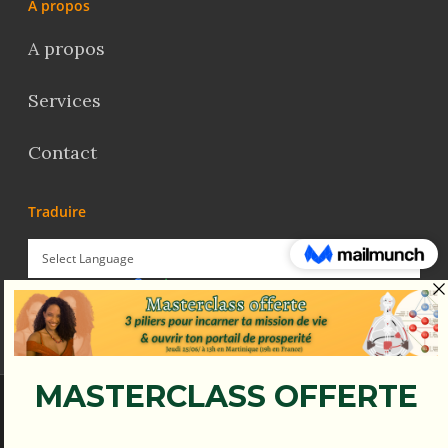
À propos
A propos
Services
Contact
Traduire
Powered by
Translate
© Koena - 2017 - Tous droits réservés.