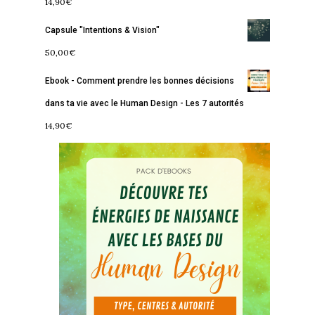
14,90
€
Capsule "Intentions & Vision"
50,00
€
Ebook - Comment prendre les bonnes décisions
dans ta vie avec le Human Design - Les 7 autorités
14,90
€