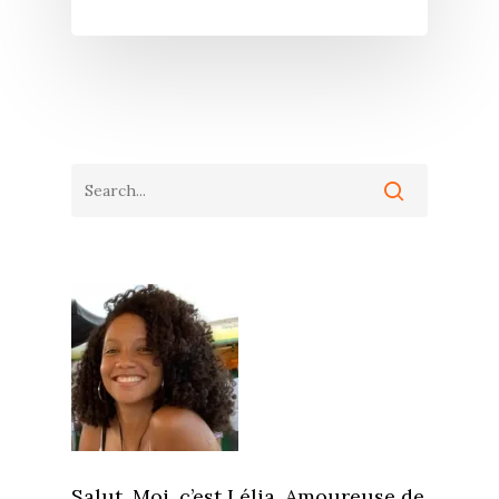
Salut. Moi, c’est Lélia. Amoureuse de