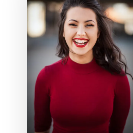
Hit enter to search or ESC to close