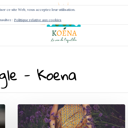
liser ce site Web, vous acceptez leur utilisation.
nsultez :
Politique relative aux cookies
Services
Podcast
ègle - Koena