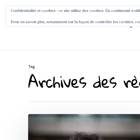
Confidentialité et cookies : ce site utilise des cookies. En continuant à uti
Pour en savoir plus, notamment sur la façon de contrôler les cookies, co
Blog
Accueil
Commence ici
Tag
Archives des r