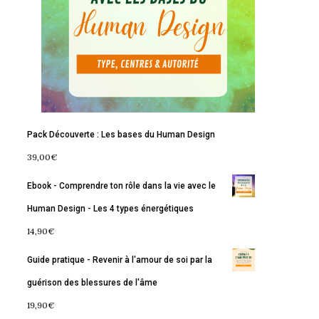
Pack Découverte : Les bases du Human Design
39,00
€
Ebook - Comprendre ton rôle dans la vie avec le
Human Design - Les 4 types énergétiques
14,90
€
Guide pratique - Revenir à l'amour de soi par la
guérison des blessures de l'âme
19,90
€