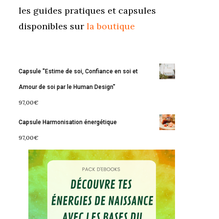
les guides pratiques et capsules
disponibles sur
la boutique
Capsule "Estime de soi, Confiance en soi et
Amour de soi par le Human Design"
97,00
€
Capsule Harmonisation énergétique
97,00
€