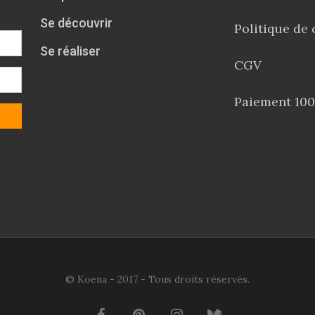
Se découvrir
Politique de 
Se réaliser
CGV
Paiement 100
© Koena - 2017 - Tous droits réservés.