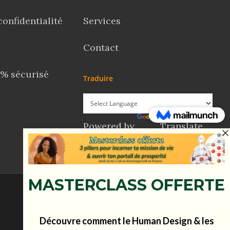
confidentialité
Services
Contact
% sécurisé
Traduire
Powered by
Translate