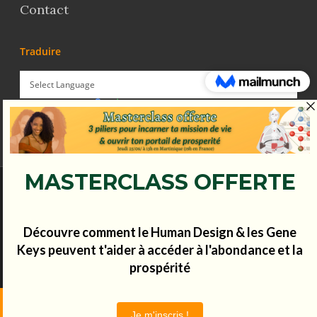
Contact
Traduire
Powered by
Translate
© Koena - 2017 - Tous droits réservés.