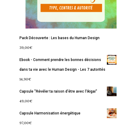
Pack Découverte : Les bases du Human Design
39,00
€
Ebook - Comment prendre les bonnes décisions
dans ta vie avec le Human Design - Les 7 autorités
14,90
€
Capsule "Révéler ta raison d'être avec l'ikigai"
49,00
€
Capsule Harmonisation énergétique
97,00
€