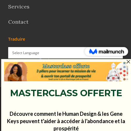
Services
Contact
Traduire
Powered by
Translate
© Koena - 2017 - Tous droits réservés.