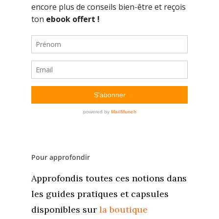
Accueil
Pour approfondir
Commence ici
Approfondis toutes ces notions dans
les guides pratiques et capsules
Blog
disponibles sur
la boutique
Podcast
Se découvrir