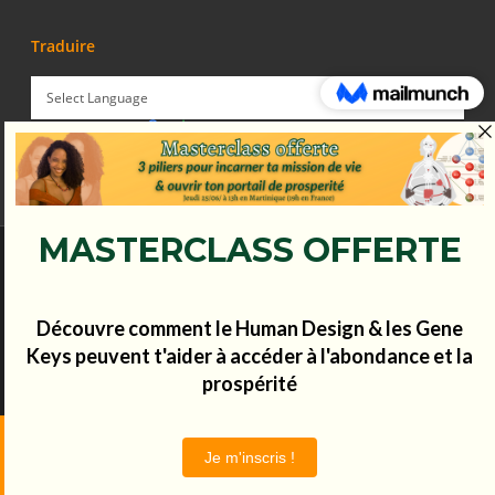
Traduire
Powered by
Translate
© Koena - 2017 - Tous droits réservés.