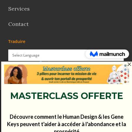
Services
Contact
Traduire
Powered by
Translate
© Koena - 2017 - Tous droits réservés.