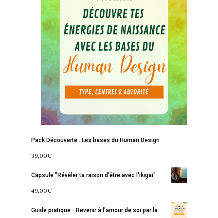
Pack Découverte : Les bases du Human Design
39,00
€
Capsule "Révéler ta raison d'être avec l'ikigai"
49,00
€
Guide pratique - Revenir à l'amour de soi par la