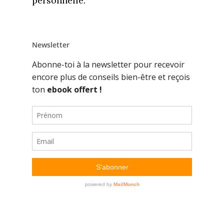
personnelle.
Newsletter
Accueil
Commence ici
Blog
Podcast
Se découvrir