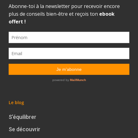
Le blog
S’équilibrer
Se découvrir