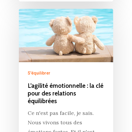
S'équilibrer
L’agilité émotionnelle : la clé
pour des relations
équilibrées
Ce n'est pas facile, je sais.
Nous vivons tous des
émotions fortes. Et il n'est…