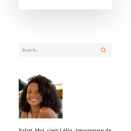
Salut. Moi, c’est Lélia. Amoureuse de