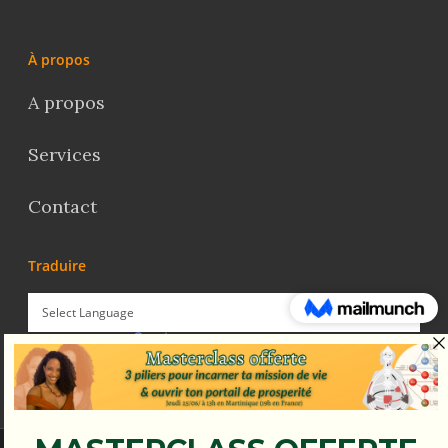
À propos
A propos
Services
Contact
Traduire
Powered by
Translate