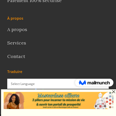
Paiement 100% sécurisé
À propos
A propos
Services
Contact
Traduire
Powered by
Translate