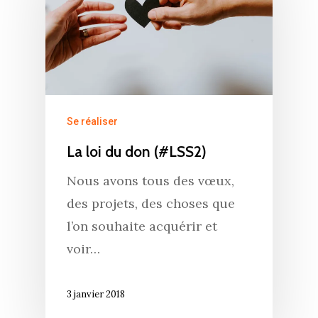
Se réaliser
La loi du don (#LSS2)
Nous avons tous des vœux,
des projets, des choses que
l’on souhaite acquérir et
voir…
3 janvier 2018