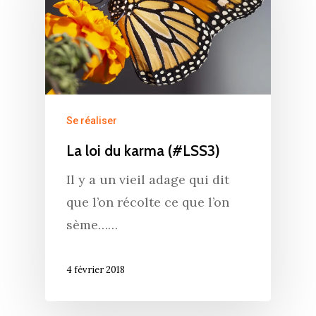
Se réaliser
La loi du karma (#LSS3)
Il y a un vieil adage qui dit
que l’on récolte ce que l’on
sème……
4 février 2018