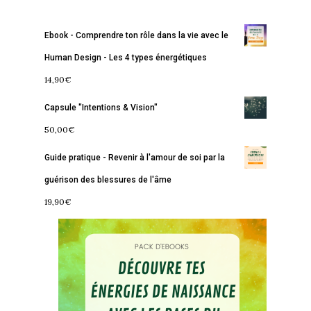
Ebook - Comprendre ton rôle dans la vie avec le
Human Design - Les 4 types énergétiques
14,90
€
Capsule "Intentions & Vision"
50,00
€
Guide pratique - Revenir à l'amour de soi par la
guérison des blessures de l'âme
19,90
€