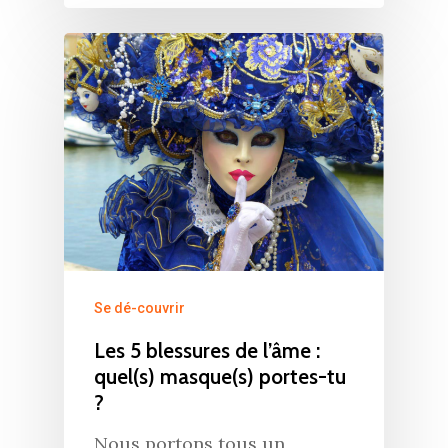
Se dé-couvrir
Les 5 blessures de l’âme :
quel(s) masque(s) portes-tu
?
Nous portons tous un