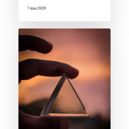
7 mai 2020