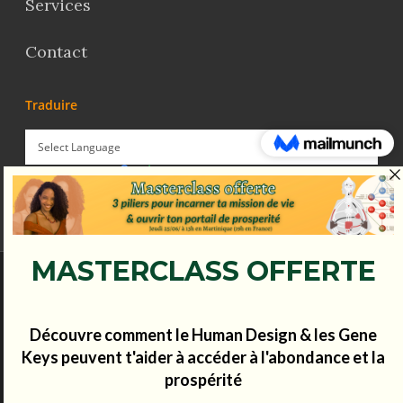
Services
Contact
Traduire
Powered by
Translate
© Koena - 2017 - Tous droits réservés.