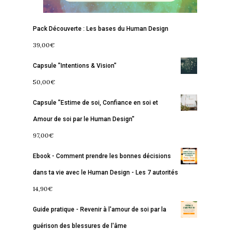
Pack Découverte : Les bases du Human Design
39,00
€
Capsule "Intentions & Vision"
50,00
€
Capsule "Estime de soi, Confiance en soi et
Amour de soi par le Human Design"
97,00
€
Ebook - Comment prendre les bonnes décisions
dans ta vie avec le Human Design - Les 7 autorités
14,90
€
Guide pratique - Revenir à l'amour de soi par la
guérison des blessures de l'âme