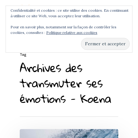
Confidentialité et cookies : ce site utilise des cookies. En continuant
à utiliser ce site Web, vous acceptez leur utilisation.
Menu
Pour en savoir plus, notamment sur la façon de contrôler les
cookies, consultez :
Politique relative aux cookies
Hit enter to search or ESC to close
Tag
Archives des
transmuter ses
émotions - Koena