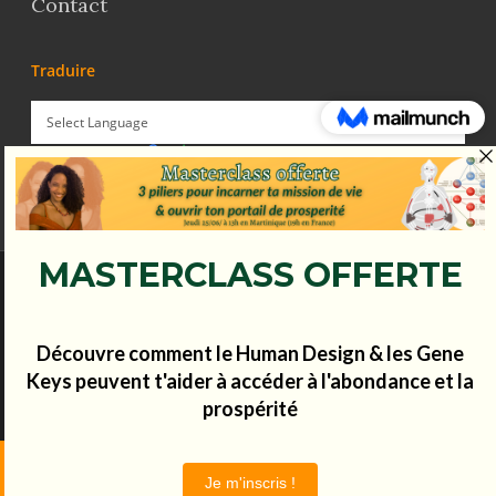
Contact
Traduire
Powered by
Translate
© Koena - 2017 - Tous droits réservés.