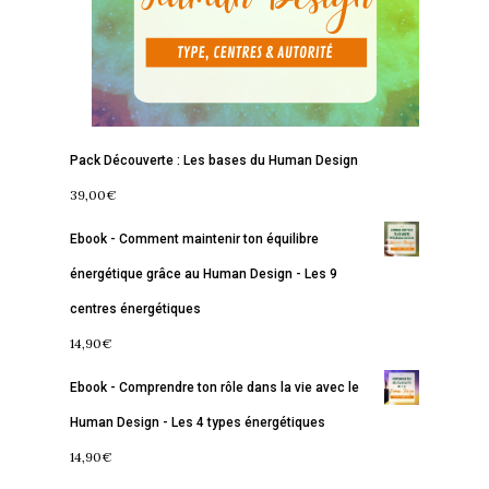
Services
S’équilibrer
Boutique
Se réaliser
Accompagnements
À propos
Lectures de Human D
Programmes
Contact
La Boussole
Renaissance
Membership
Pack Découverte : Les bases du Human Design
Libération
Amour & Guérison
39,00
€
Ebook - Comment maintenir ton équilibre
énergétique grâce au Human Design - Les 9
centres énergétiques
14,90
€
Ebook - Comprendre ton rôle dans la vie avec le
Human Design - Les 4 types énergétiques
14,90
€