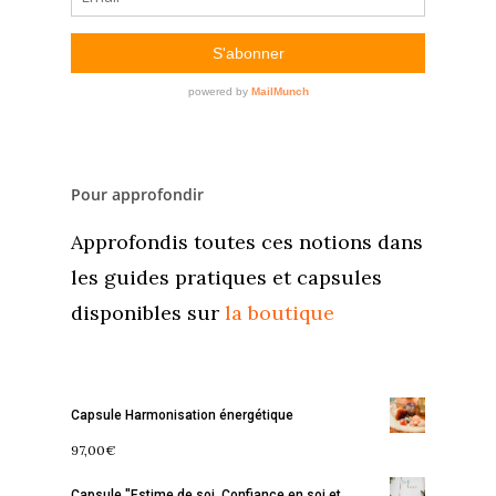
Pour approfondir
Approfondis toutes ces notions dans
les guides pratiques et capsules
disponibles sur
la boutique
Capsule Harmonisation énergétique
97,00
€
Capsule "Estime de soi, Confiance en soi et