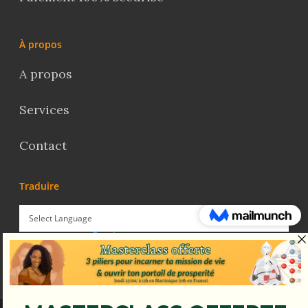
À propos
A propos
Services
Contact
Traduire
Powered by
Translate