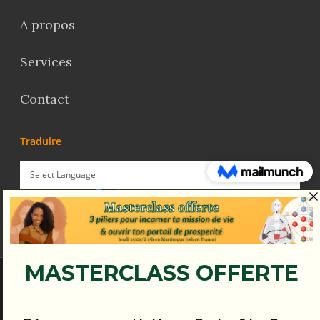
A propos
Services
Contact
Traduire
Powered by
Translate
© Koena - 2017 - Tous droits réservés.