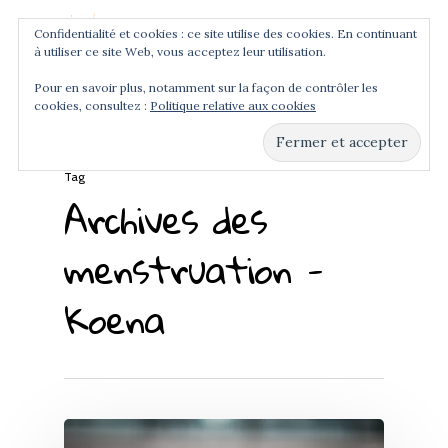
Confidentialité et cookies : ce site utilise des cookies. En continuant
à utiliser ce site Web, vous acceptez leur utilisation.
Menu
Pour en savoir plus, notamment sur la façon de contrôler les
cookies, consultez :
Politique relative aux cookies
Hit enter to search or ESC to close
Tag
Archives des
menstruation -
Koena