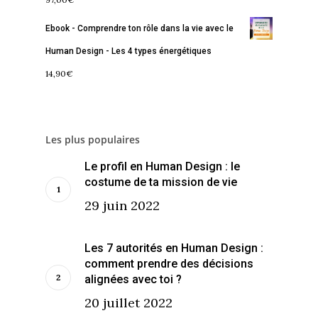
Libération
Amour & Guérison
Ebook - Comprendre ton rôle dans la vie avec le
Human Design - Les 4 types énergétiques
14,90
€
Les plus populaires
Le profil en Human Design : le
costume de ta mission de vie
29 juin 2022
Les 7 autorités en Human Design :
comment prendre des décisions
alignées avec toi ?
20 juillet 2022