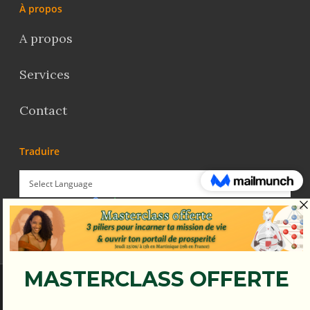
À propos
A propos
Services
Contact
Traduire
Powered by
Translate
© Koena - 2017 - Tous droits réservés.