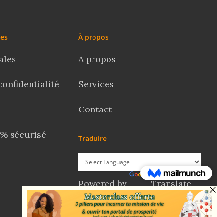
les
À propos
ales
A propos
confidentialité
Services
Contact
% sécurisé
Traduire
Powered by
Translate