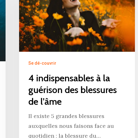
Se dé-couvrir
4 indispensables à la
guérison des blessures
de l’âme
Il existe 5 grandes blessures
auxquelles nous faisons face au
quotidien : la blessure du…