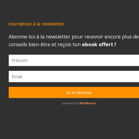
Inscription à la newsletter