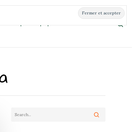
Boutique
À propos
Contact
na