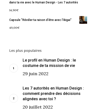
dans ta vie avec le Human Design - Les 7 autorités
14,90
€
Capsule "Révéler ta raison d'être avec l'ikigai"
49,00
€
Les plus populaires
Le profil en Human Design : le
costume de ta mission de vie
29 juin 2022
Les 7 autorités en Human Design :
comment prendre des décisions
alignées avec toi ?
20 juillet 2022