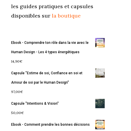
les guides pratiques et capsules
disponibles sur
la boutique
Ebook - Comprendre ton rôle dans la vie avec le
Human Design - Les 4 types énergétiques
14,90
€
Capsule "Estime de soi, Confiance en soi et
Amour de soi par le Human Design"
97,00
€
Capsule "Intentions & Vision"
50,00
€
Ebook - Comment prendre les bonnes décisions