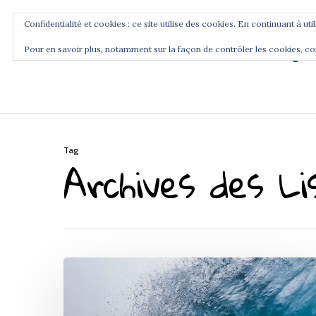
Confidentialité et cookies : ce site utilise des cookies. En continuant à uti
Pour en savoir plus, notamment sur la façon de contrôler les cookies, co
Blog
Accueil
Commence ici
Tag
Archives des L