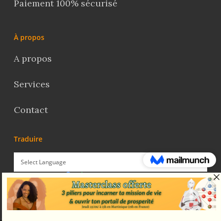
Paiement 100% sécurisé
À propos
A propos
Services
Contact
Traduire
Powered by
Translate