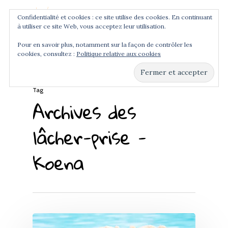
Confidentialité et cookies : ce site utilise des cookies. En continuant
à utiliser ce site Web, vous acceptez leur utilisation.
Menu
Pour en savoir plus, notamment sur la façon de contrôler les
cookies, consultez :
Politique relative aux cookies
Hit enter to search or ESC to close
Tag
Archives des
lâcher-prise -
Koena