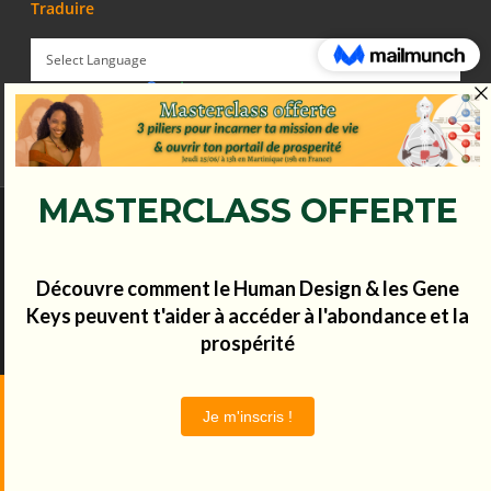
Traduire
Powered by
Translate
© Koena - 2017 - Tous droits réservés.