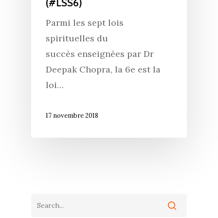
(#LSS6)
Parmi les sept lois
spirituelles du
succès enseignées par Dr
Deepak Chopra, la 6e est la
loi…
17 novembre 2018