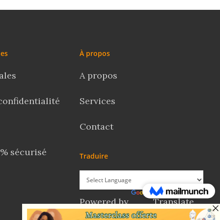
les
À propos
ales
A propos
confidentialité
Services
Contact
% sécurisé
Traduire
Powered by
Translate