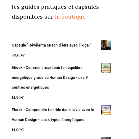
les guides pratiques et capsules
disponibles sur
la boutique
Capsule "Révéler ta raison d'être avec l'ikigai"
49,00
€
Ebook - Comment maintenir ton équilibre
énergétique grâce au Human Design - Les 9
centres énergétiques
14,90
€
Ebook - Comprendre ton rôle dans la vie avec le
Human Design - Les 4 types énergétiques
14,90
€