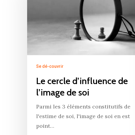
Hit enter to search or ESC to close
Se dé-couvrir
Le cercle d’influence de
l’image de soi
Parmi les 3 éléments constitutifs de
l'estime de soi, l'image de soi en est
point…