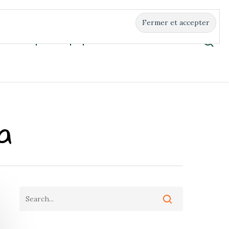
Boutique
À propos
Contact
a