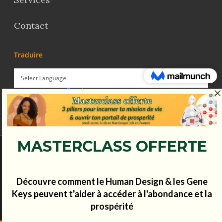
Contact
Traduire
Powered by
Translate
© Koena - 2017 - Tous droits réservés.