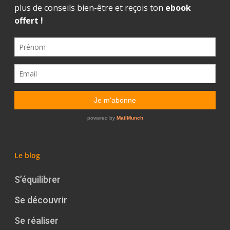
Le blog
S’équilibrer
Se découvrir
Se réaliser