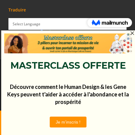
Traduire
Powered by
Translate
© Koena - 2017 - Tous droits réservés.