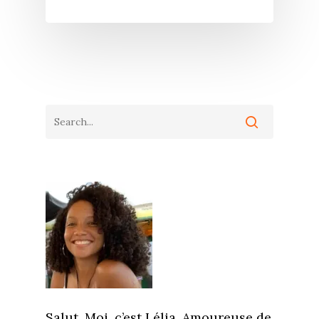
Salut. Moi, c’est Lélia. Amoureuse de