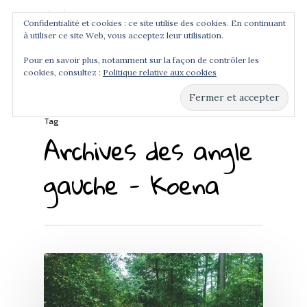
Confidentialité et cookies : ce site utilise des cookies. En continuant
à utiliser ce site Web, vous acceptez leur utilisation.
Menu
Pour en savoir plus, notamment sur la façon de contrôler les
cookies, consultez :
Politique relative aux cookies
Hit enter to search or ESC to close
Tag
Archives des angle
gauche - Koena