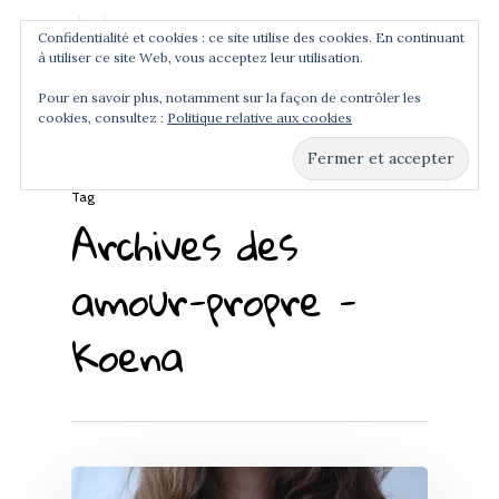
Confidentialité et cookies : ce site utilise des cookies. En continuant
à utiliser ce site Web, vous acceptez leur utilisation.
Menu
Pour en savoir plus, notamment sur la façon de contrôler les
cookies, consultez :
Politique relative aux cookies
Hit enter to search or ESC to close
Tag
Archives des
amour-propre -
Koena