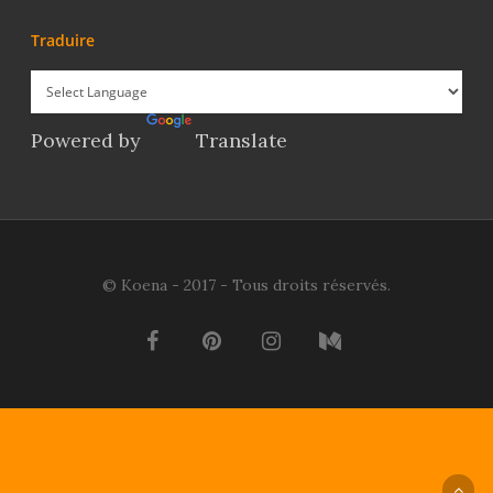
Traduire
Powered by
Translate
© Koena - 2017 - Tous droits réservés.