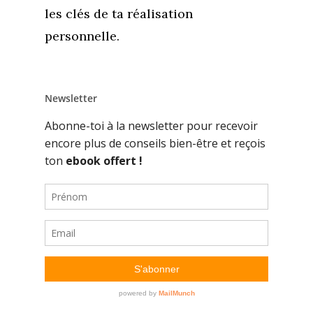
les clés de ta réalisation
personnelle.
Newsletter