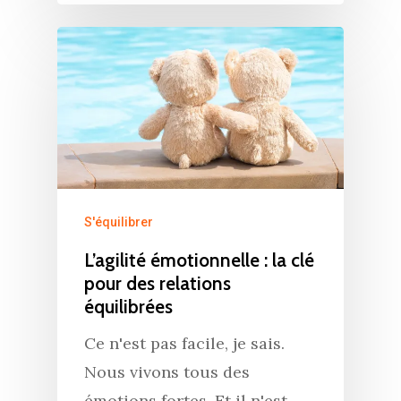
S'équilibrer
L’agilité émotionnelle : la clé
pour des relations
équilibrées
Ce n'est pas facile, je sais.
Nous vivons tous des
émotions fortes. Et il n'est…