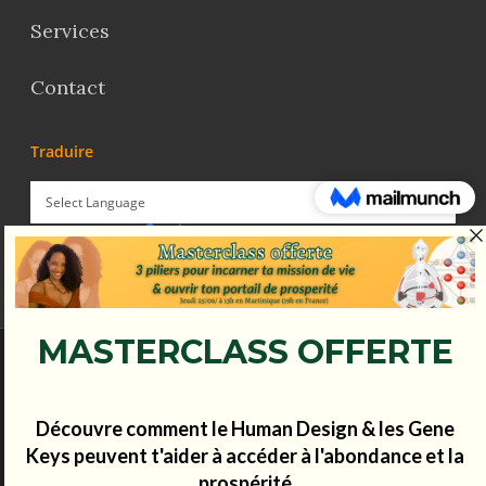
Services
Contact
Traduire
Powered by
Translate
© Koena - 2017 - Tous droits réservés.