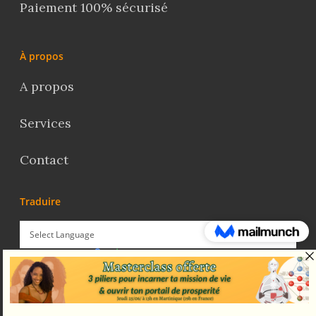
Paiement 100% sécurisé
À propos
A propos
Services
Contact
Traduire
Powered by
Translate