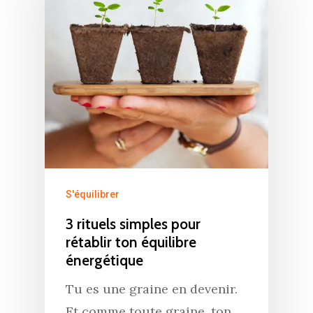
S'équilibrer
3 rituels simples pour
rétablir ton équilibre
énergétique
Tu es une graine en devenir.
⁠Et comme toute graine, ton