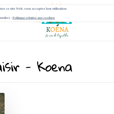
liser ce site Web, vous acceptez leur utilisation.
nsultez :
Politique relative aux cookies
Services
Podcast
aisir - Koena