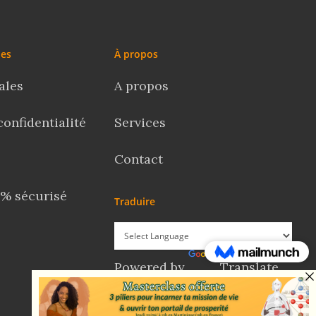
les
À propos
ales
A propos
confidentialité
Services
Contact
% sécurisé
Traduire
Powered by
Translate