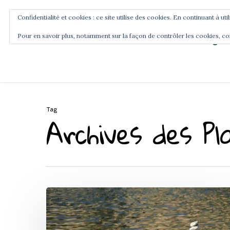
Confidentialité et cookies : ce site utilise des cookies. En continuant à uti
Pour en savoir plus, notamment sur la façon de contrôler les cookies, co
Blog
Accueil
Commence ici
Tag
Archives des Pl