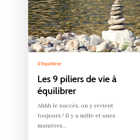
Hit enter to search or ESC to close
S'équilibrer
Les 9 piliers de vie à
équilibrer
Ahhh le succès, on y revient
toujours ! Il y a mille et unes
manières…