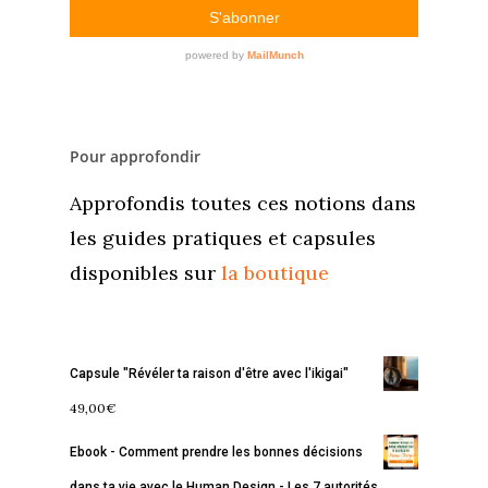
Pour approfondir
Approfondis toutes ces notions dans
les guides pratiques et capsules
disponibles sur
la boutique
Capsule "Révéler ta raison d'être avec l'ikigai"
49,00
€
Ebook - Comment prendre les bonnes décisions
Accueil
dans ta vie avec le Human Design - Les 7 autorités