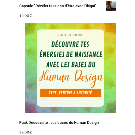
Capsule "Révéler ta raison d'être avec l'ikigai"
49,00
€
Pack Découverte : Les bases du Human Design
39,00
€