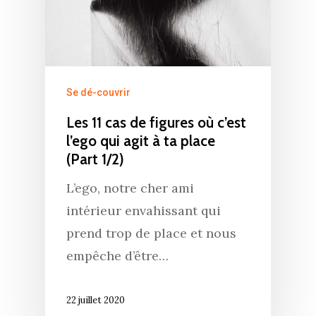
Se dé-couvrir
Les 11 cas de figures où c’est
l’ego qui agit à ta place
(Part 1/2)
L’ego, notre cher ami
intérieur envahissant qui
prend trop de place et nous
empêche d’être…
22 juillet 2020