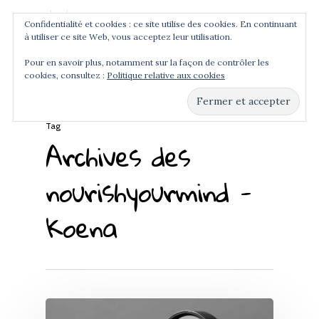
Confidentialité et cookies : ce site utilise des cookies. En continuant
à utiliser ce site Web, vous acceptez leur utilisation.
Menu
Pour en savoir plus, notamment sur la façon de contrôler les
cookies, consultez :
Politique relative aux cookies
Hit enter to search or ESC to close
Tag
Archives des
nourishyourmind -
Koena