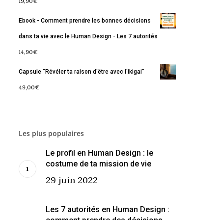
19,90
€
Ebook - Comment prendre les bonnes décisions
dans ta vie avec le Human Design - Les 7 autorités
14,90
€
Capsule "Révéler ta raison d'être avec l'ikigai"
49,00
€
Les plus populaires
Le profil en Human Design : le
costume de ta mission de vie
29 juin 2022
Les 7 autorités en Human Design :