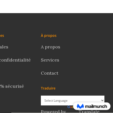
les
À propos
ales
A propos
confidentialité
Services
Contact
% sécurisé
Traduire
Powered by
Translate