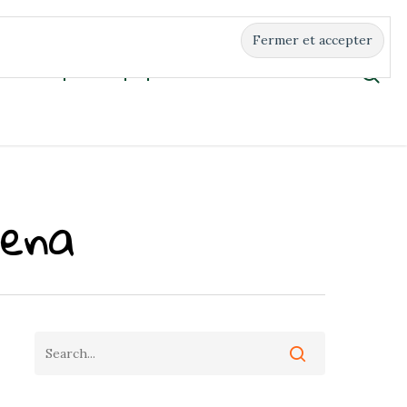
Boutique
À propos
Contact
oena