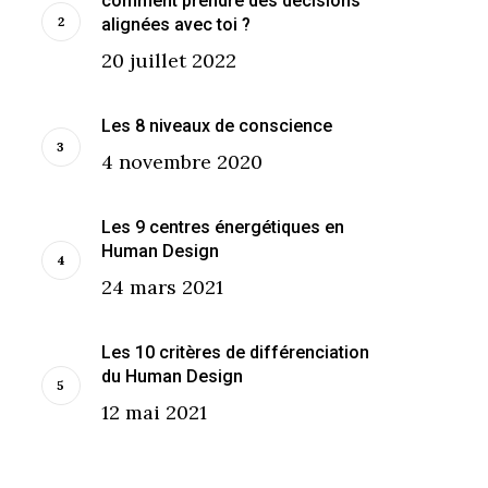
comment prendre des décisions
alignées avec toi ?
20 juillet 2022
Les 8 niveaux de conscience
4 novembre 2020
Les 9 centres énergétiques en
Human Design
24 mars 2021
Les 10 critères de différenciation
du Human Design
12 mai 2021