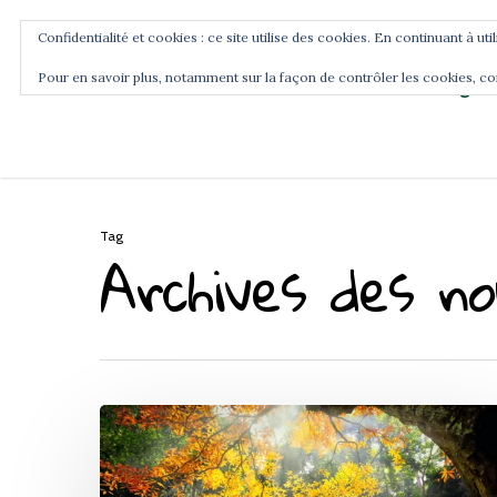
Confidentialité et cookies : ce site utilise des cookies. En continuant à uti
Pour en savoir plus, notamment sur la façon de contrôler les cookies, co
Blog
Accueil
Commence ici
Tag
Archives des no