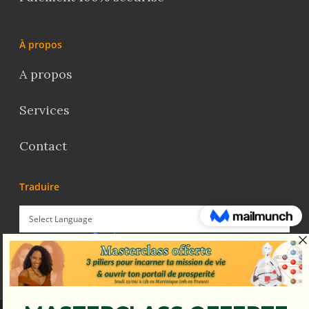
À propos
A propos
Services
Contact
Traduire
Powered by
Translate