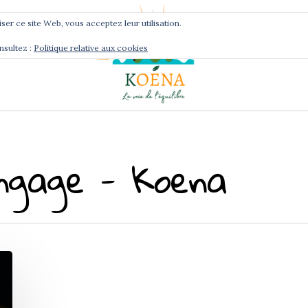
liser ce site Web, vous acceptez leur utilisation.
nsultez :
Politique relative aux cookies
Services
Podcast
angage - Koena