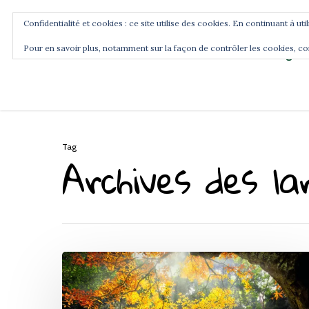
Confidentialité et cookies : ce site utilise des cookies. En continuant à uti
Pour en savoir plus, notamment sur la façon de contrôler les cookies, co
Blog
Accueil
Commence ici
Tag
Archives des l