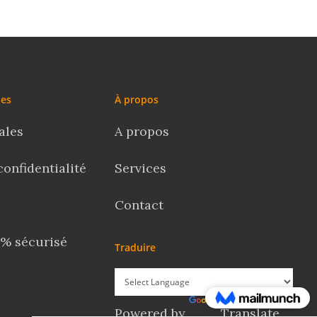
les
À propos
ales
A propos
confidentialité
Services
Contact
% sécurisé
Traduire
Powered by
Translate