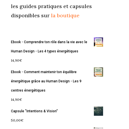
les guides pratiques et capsules
disponibles sur
la boutique
Ebook - Comprendre ton rôle dans la vie avec le
Human Design - Les 4 types énergétiques
14,90
€
Ebook - Comment maintenir ton équilibre
énergétique grâce au Human Design - Les 9
centres énergétiques
14,90
€
Capsule "Intentions & Vision"
50,00
€